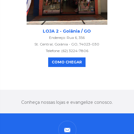
LOJA 2 - Goiânia / GO
Endereço: Rua 6, 356
St. Central, Goiânia - GO, 74023-030
Telefone: (62) 3224-7806
COMO CHEGAR
Conheça nossas lojas e evangelize conosco.