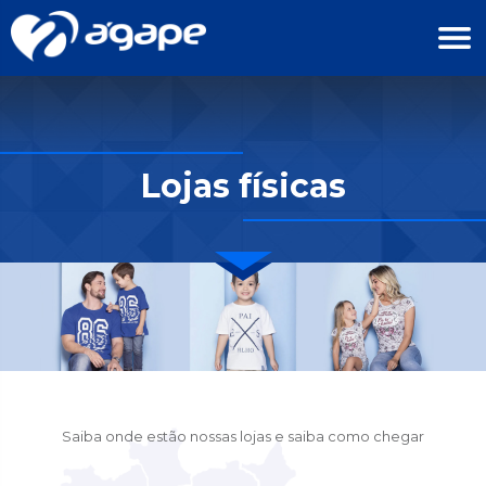
Lojas físicas
Saiba onde estão nossas lojas e saiba como chegar