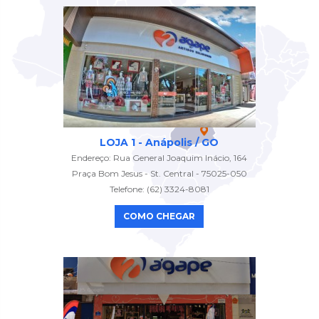
LOJA 1 - Anápolis / GO
Endereço: Rua General Joaquim Inácio, 164
Praça Bom Jesus - St. Central - 75025-050
Telefone: (62) 3324-8081
COMO CHEGAR